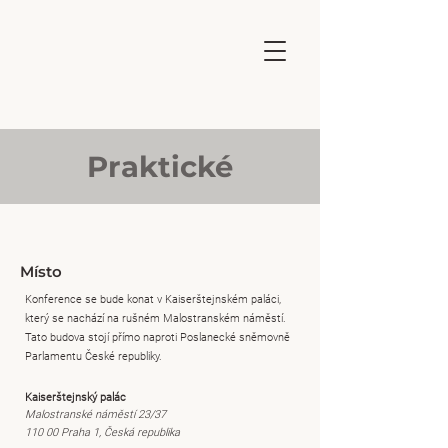
Praktické
Místo
Konference se bude konat v Kaiserštejnském paláci,
který se nachází na rušném Malostranském náměstí.
Tato budova stojí přímo naproti Poslanecké sněmovně
Parlamentu České republiky.
Kaiserštejnský palác
Malostranské náměstí 23/37
110 00 Praha 1, Česká republika