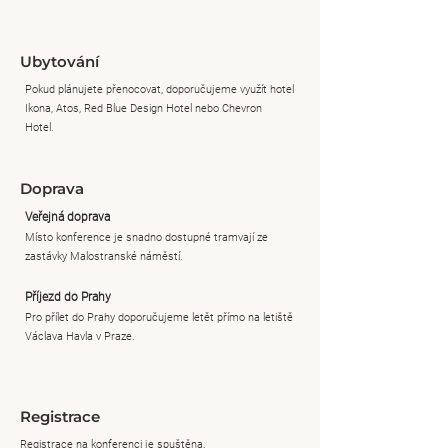
Ubytování
Pokud plánujete přenocovat, doporučujeme využít hotel
Ikona, Atos, Red Blue Design Hotel nebo Chevron
Hotel.
Doprava
Veřejná doprava
Místo konference je snadno dostupné tramvají ze
zastávky Malostranské náměstí.
Příjezd do Prahy
Pro přílet do Prahy doporučujeme letět přímo na letiště
Václava Havla v Praze.
Registrace
Registrace na konferenci je spuštěna.