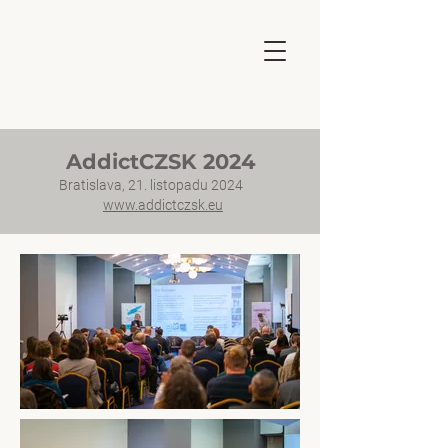
AddictCZSK 2024
Bratislava,
21. listopadu 2024
www.addictczsk.eu